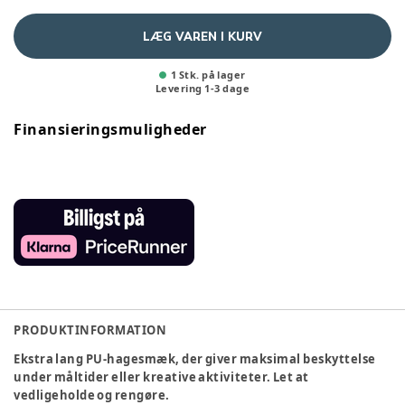
LÆG VAREN I KURV
1 Stk. på lager
Levering
1
-
3
dage
Finansieringsmuligheder
PRODUKTINFORMATION
Ekstra lang PU-hagesmæk, der giver maksimal beskyttelse
under måltider eller kreative aktiviteter. Let at
vedligeholde og rengøre.