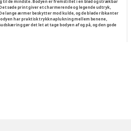
til de mindste. Bodyen er fremstillet i en blød og strækbar
. Det søde print giver et charmerende og legende udtryk,
. De lange ærmer beskytter mod kulde, og de bløde ribkanter
Bodyen har praktisk trykknaplukning mellem benene,
sudskæring gør det let at tage bodyen af og på, og den gode