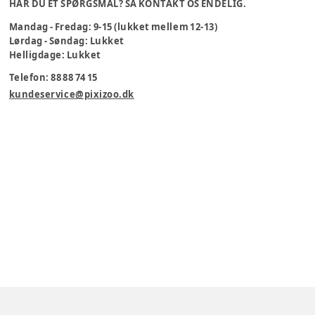
HAR DU ET SPØRGSMÅL? SÅ KONTAKT OS ENDELIG.
Mandag - Fredag: 9-15 (lukket mellem 12-13)
Lørdag - Søndag: Lukket
Helligdage: Lukket
Telefon: 88 88 74 15
kundeservice@pixizoo.dk