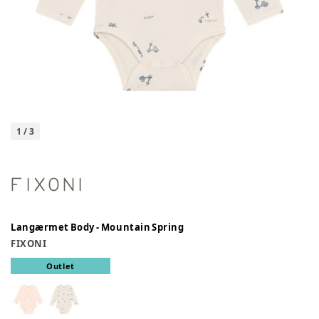
1
/
3
Langærmet Body - Mountain Spring
FIXONI
Outlet