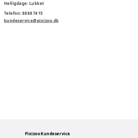
Helligdage: Lukket
Telefon: 88 88 74 15
kundeservice@pixizoo.dk
Pixizoo Kundeservice