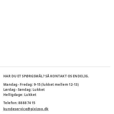
HAR DU ET SPØRGSMÅL? SÅ KONTAKT OS ENDELIG.
Mandag - Fredag: 9-15 (lukket mellem 12-13)
Lørdag - Søndag: Lukket
Helligdage: Lukket
Telefon: 88 88 74 15
kundeservice@pixizoo.dk