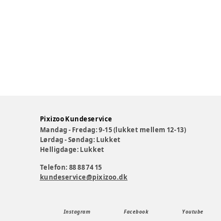
Pixizoo Kundeservice
Mandag - Fredag: 9-15 (lukket mellem 12-13)
Lørdag - Søndag: Lukket
Helligdage: Lukket
Telefon: 88 88 74 15
kundeservice@pixizoo.dk
Instagram
Facebook
Youtube