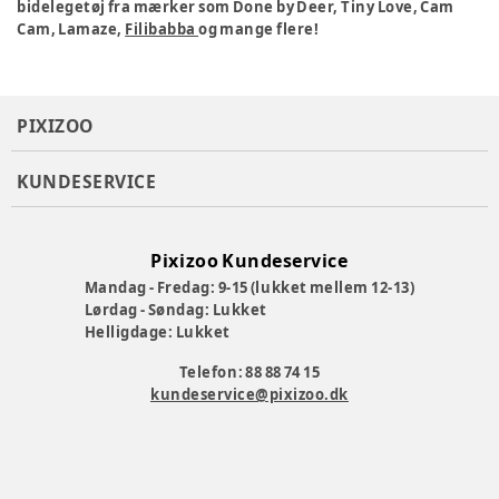
bidelegetøj fra mærker som Done by Deer, Tiny Love, Cam
Cam, Lamaze,
Filibabba
og mange flere!
PIXIZOO
KUNDESERVICE
Pixizoo Kundeservice
Mandag - Fredag: 9-15 (lukket mellem 12-13)
Lørdag - Søndag: Lukket
Helligdage: Lukket
Telefon: 88 88 74 15
kundeservice@pixizoo.dk