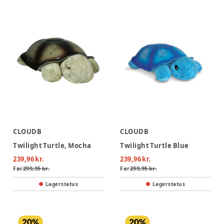
CLOUDB
CLOUDB
Twilight Turtle, Mocha
Twilight Turtle Blue
239,96 kr.
239,96 kr.
Før
299,95 kr.
Før
299,95 kr.
Lagerstatus
Lagerstatus