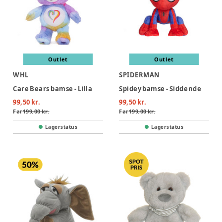
Outlet
Outlet
WHL
SPIDERMAN
Care Bears bamse - Lilla
Spidey bamse - Siddende
99,50 kr.
99,50 kr.
Før
199,00 kr.
Før
199,00 kr.
Lagerstatus
Lagerstatus