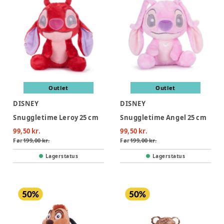
Outlet
Outlet
DISNEY
DISNEY
Snuggletime Leroy 25 cm
Snuggletime Angel 25 cm
99,50 kr.
99,50 kr.
Før
199,00 kr.
Før
199,00 kr.
Lagerstatus
Lagerstatus