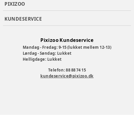
PIXIZOO
KUNDESERVICE
Pixizoo Kundeservice
Mandag - Fredag: 9-15 (lukket mellem 12-13)
Lørdag - Søndag: Lukket
Helligdage: Lukket
Telefon: 88 88 74 15
kundeservice@pixizoo.dk