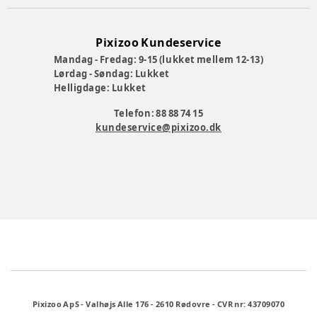
Pixizoo Kundeservice
Mandag - Fredag: 9-15 (lukket mellem 12-13)
Lørdag - Søndag: Lukket
Helligdage: Lukket
Telefon: 88 88 74 15
kundeservice@pixizoo.dk
Pixizoo ApS
-
Valhøjs Alle 176
-
2610 Rødovre
-
CVR nr: 43709070