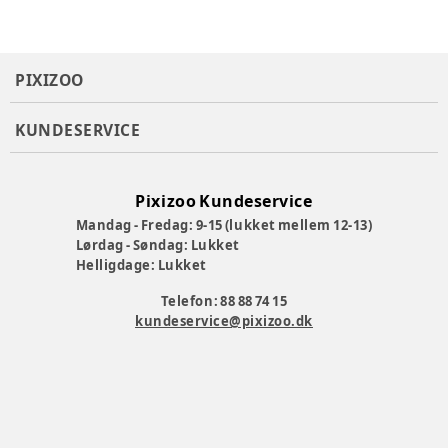
PIXIZOO
KUNDESERVICE
Pixizoo Kundeservice
Mandag - Fredag: 9-15 (lukket mellem 12-13)
Lørdag - Søndag: Lukket
Helligdage: Lukket
Telefon: 88 88 74 15
kundeservice@pixizoo.dk