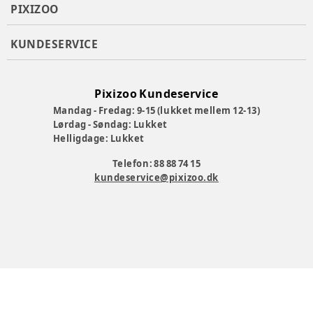
PIXIZOO
KUNDESERVICE
Pixizoo Kundeservice
Mandag - Fredag: 9-15 (lukket mellem 12-13)
Lørdag - Søndag: Lukket
Helligdage: Lukket
Telefon: 88 88 74 15
kundeservice@pixizoo.dk