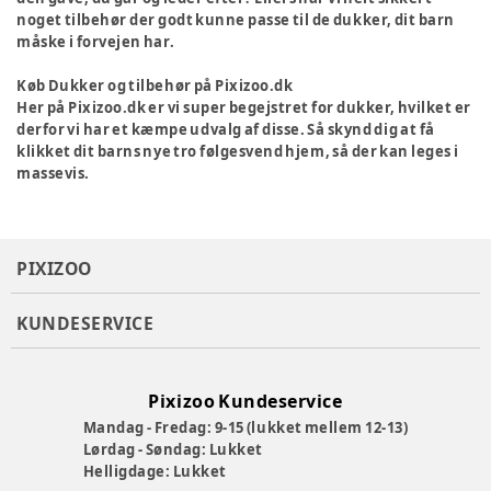
noget tilbehør der godt kunne passe til de dukker, dit barn
måske i forvejen har.
Køb Dukker og tilbehør på Pixizoo.dk
Her på Pixizoo.dk er vi super begejstret for dukker, hvilket er
derfor vi har et kæmpe udvalg af disse. Så skynd dig at få
klikket dit barns nye tro følgesvend hjem, så der kan leges i
massevis.
PIXIZOO
KUNDESERVICE
Pixizoo Kundeservice
Mandag - Fredag: 9-15 (lukket mellem 12-13)
Lørdag - Søndag: Lukket
Helligdage: Lukket