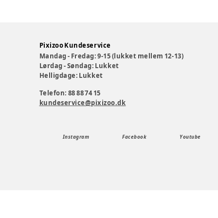
Pixizoo Kundeservice
Mandag - Fredag: 9-15 (lukket mellem 12-13)
Lørdag - Søndag: Lukket
Helligdage: Lukket
Telefon: 88 88 74 15
kundeservice@pixizoo.dk
Instagram
Facebook
Youtube