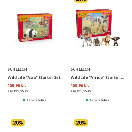
SCHLEICH
SCHLEICH
Wild Life "Asia" Starter Set
Wild Life "Africa" Starter Set
159,96 kr.
159,96 kr.
Før
199,95 kr.
Før
199,95 kr.
Lagerstatus
Lagerstatus