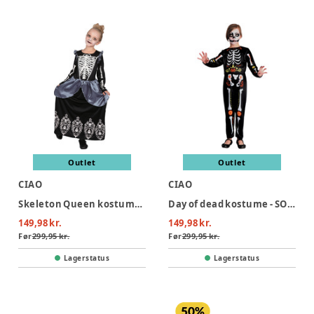
Outlet
Outlet
CIAO
CIAO
Skeleton Queen kostume - SORT
Day of dead kostume - SORT
149,98 kr.
149,98 kr.
Før
299,95 kr.
Før
299,95 kr.
Lagerstatus
Lagerstatus