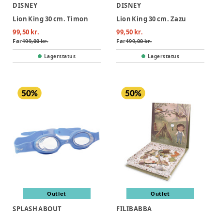
DISNEY
DISNEY
Lion King 30 cm. Timon
Lion King 30 cm. Zazu
99,50 kr.
99,50 kr.
Før
199,00 kr.
Før
199,00 kr.
Lagerstatus
Lagerstatus
Outlet
Outlet
SPLASH ABOUT
FILIBABBA