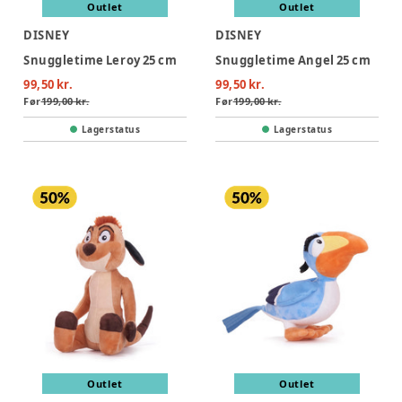
Outlet
Outlet
DISNEY
DISNEY
Snuggletime Leroy 25 cm
Snuggletime Angel 25 cm
99,50 kr.
99,50 kr.
Før
199,00 kr.
Før
199,00 kr.
Lagerstatus
Lagerstatus
Outlet
Outlet