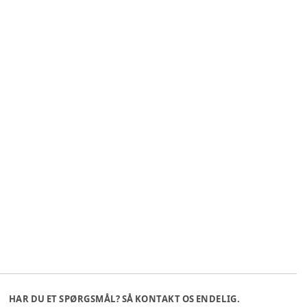
HAR DU ET SPØRGSMÅL? SÅ KONTAKT OS ENDELIG.