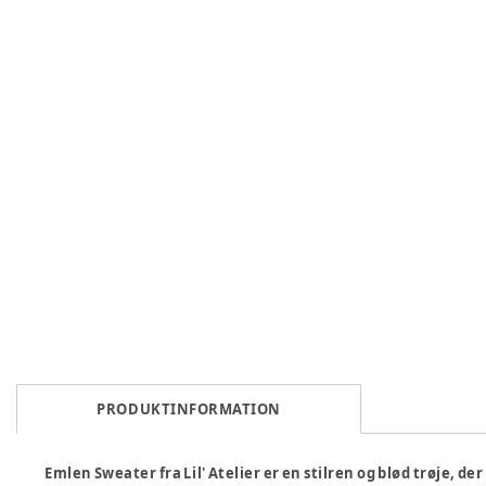
PRODUKTINFORMATION
Emlen Sweater fra Lil' Atelier er en stilren og blød trøje, de