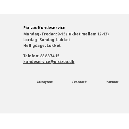
Pixizoo Kundeservice
Mandag - Fredag: 9-15 (lukket mellem 12-13)
Lørdag - Søndag: Lukket
Helligdage: Lukket
Telefon: 88 88 74 15
kundeservice@pixizoo.dk
Instagram
Facebook
Youtube