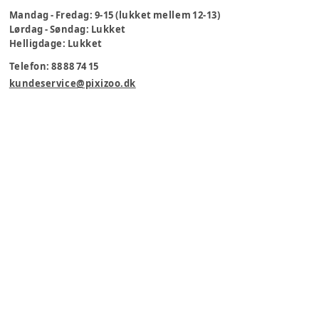
Mandag - Fredag: 9-15 (lukket mellem 12-13)
Lørdag - Søndag: Lukket
Helligdage: Lukket
Telefon: 88 88 74 15
kundeservice@pixizoo.dk