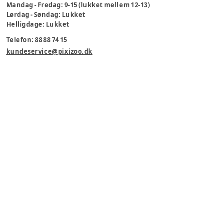
Mandag - Fredag: 9-15 (lukket mellem 12-13)
Lørdag - Søndag: Lukket
Helligdage: Lukket
Telefon: 88 88 74 15
kundeservice@pixizoo.dk