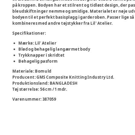
på kroppen. Bodyen har et stilrent og tidløst design, der pas
bleudskiftninger nemme og smidige. Materialet er nøje udv
bodyen til et perfekt basisplagg i garderoben. Passer lige så
kombineres med andre tøjstykker fra Lil' Atelier.
Specifikationer:
Mærke: Lil' Atelier
Blød og behagelig langærmet body
Trykknapper i skridtet
Behagelig pasform
Materiale
:
Bomuld
Producent
:
GMS Composite Knitting Industry Ltd.
Produktionsland
:
BANGLADESH
Tøj størrelse
:
56 cm / 1 mdr.
Varenummer:
387059