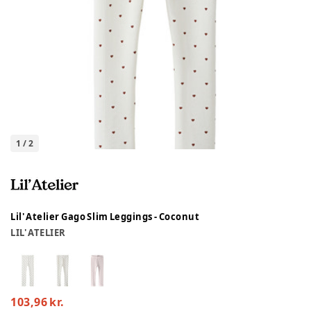
1
/
2
Lil' Atelier Gago Slim Leggings - Coconut
LIL' ATELIER
103,96 kr.