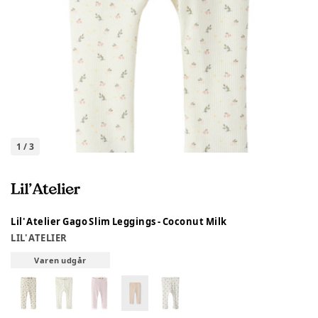
1
/
3
Lil' Atelier Gago Slim Leggings - Coconut Milk
LIL' ATELIER
Varen udgår