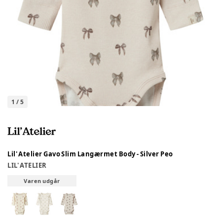
1
/
5
Lil' Atelier Gavo Slim Langærmet Body - Silver Peo
LIL' ATELIER
Varen udgår