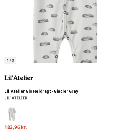
1
/
3
Lil' Atelier Gio Heldragt - Glacier Gray
LIL' ATELIER
183,96 kr.