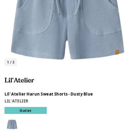
1
/
3
Lil' Atelier Harun Sweat Shorts - Dusty Blue
LIL' ATELIER
Outlet