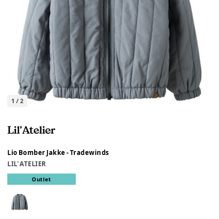
1
/
2
Lio Bomber Jakke - Tradewinds
LIL' ATELIER
Outlet