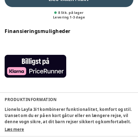
8 Stk. på lager
Levering
1
-
3
dage
Finansieringsmuligheder
PRODUKTINFORMATION
Lionelo Layla 3i1 kombinerer funktionalitet, komfort og stil.
Uanset om du er på en kort gåtur eller en længere rejse, vil
denne vogn sikre, at dit barn rejser sikkert og komfortabelt.
Læs mere
Egenskaber: