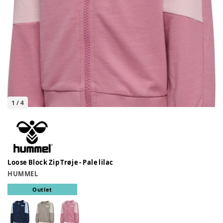
1
/
4
Loose Block Zip Trøje - Pale lilac
HUMMEL
Outlet