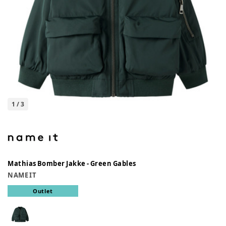
1
/
3
Mathias Bomber Jakke - Green Gables
NAME IT
Outlet