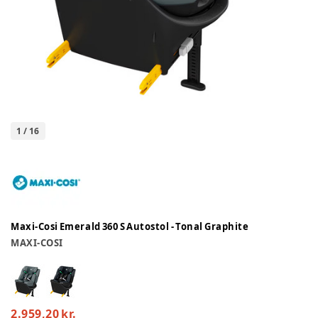
1
/
16
Maxi-Cosi Emerald 360 S Autostol - Tonal Graphite
MAXI-COSI
2.959,20 kr.