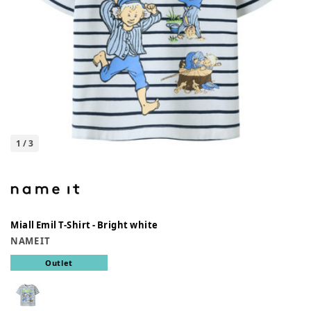
1
/
3
Miall Emil T-Shirt - Bright white
NAME IT
Outlet