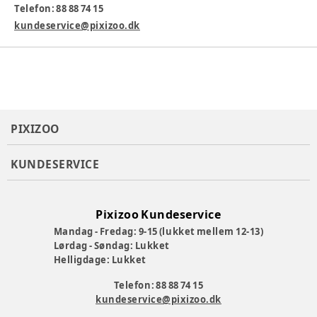
Telefon: 88 88 74 15
kundeservice@pixizoo.dk
PIXIZOO
KUNDESERVICE
Pixizoo Kundeservice
Mandag - Fredag: 9-15 (lukket mellem 12-13)
Lørdag - Søndag: Lukket
Helligdage: Lukket
Telefon: 88 88 74 15
kundeservice@pixizoo.dk