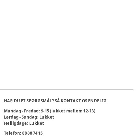
HAR DU ET SPØRGSMÅL? SÅ KONTAKT OS ENDELIG.
Mandag - Fredag: 9-15 (lukket mellem 12-13)
Lørdag - Søndag: Lukket
Helligdage: Lukket
Telefon: 88 88 74 15