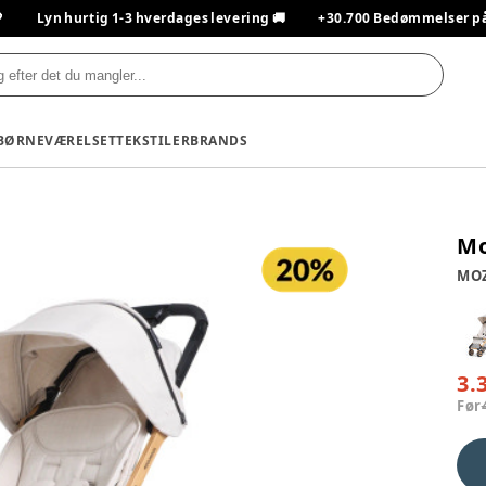

Lyn hurtig 1-3 hverdages levering 🚚
+30.700 Bedømmelser på T
BØRNEVÆRELSET
TEKSTILER
BRANDS
Mo
MO
3.
Før