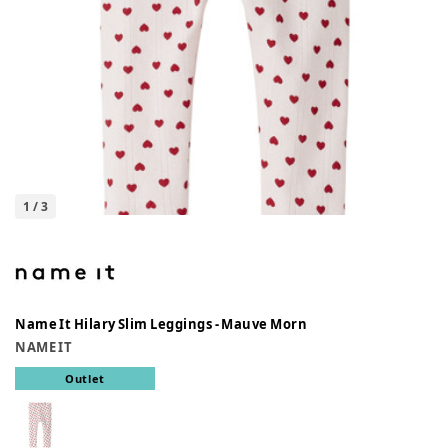
1
/
3
Name It Hilary Slim Leggings - Mauve Morn
NAME IT
Outlet