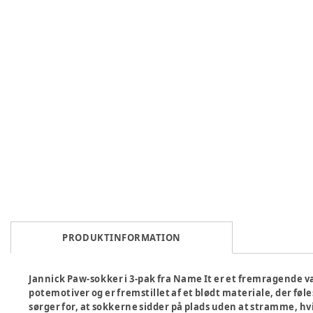
PRODUKTINFORMATION
Jannick Paw-sokker i 3-pak fra Name It er et fremragende val
potemotiver og er fremstillet af et blødt materiale, der fø
sørger for, at sokkerne sidder på plads uden at stramme, hvil