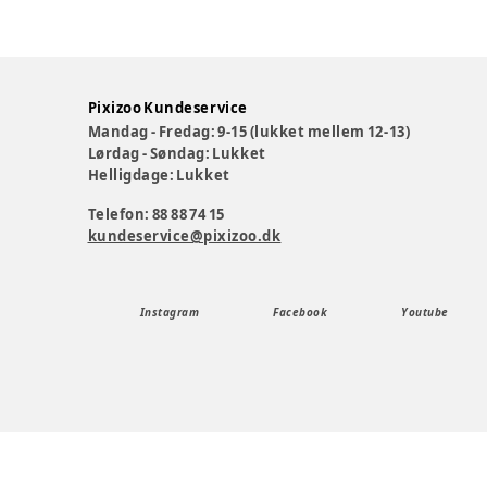
Pixizoo Kundeservice
Mandag - Fredag: 9-15 (lukket mellem 12-13)
Lørdag - Søndag: Lukket
Helligdage: Lukket
Telefon: 88 88 74 15
kundeservice@pixizoo.dk
Instagram
Facebook
Youtube