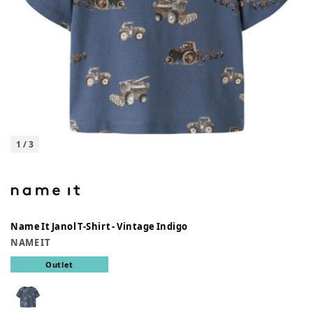
1
/
3
Name It Janol T-Shirt - Vintage Indigo
NAME IT
Outlet