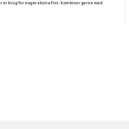
der er brug for noget ekstra fint. Kombiner gerne med