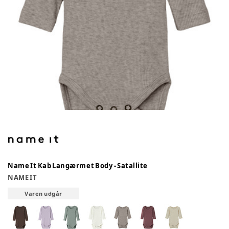
Name It Kab Langærmet Body - Satallite
NAME IT
Varen udgår