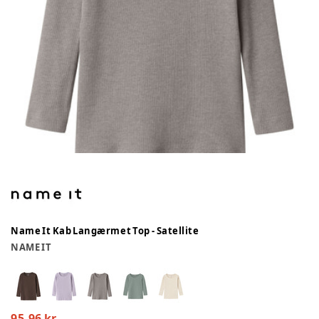
Name It Kab Langærmet Top - Satellite
NAME IT
95,96 kr.