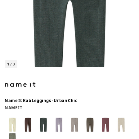
1
/
3
Name It Kab Leggings - Urban Chic
NAME IT