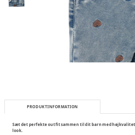
PRODUKTINFORMATION
Sæt det perfekte outfit sammen til dit barn med højkvalit
look.