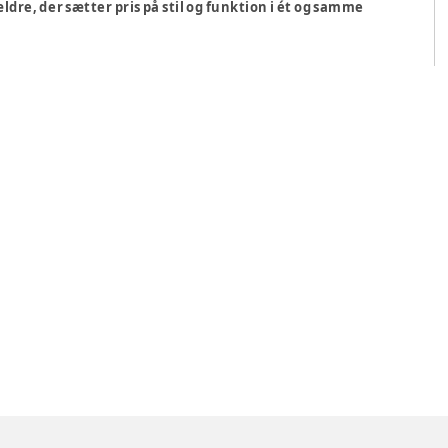
dre, der sætter pris på stil og funktion i ét og samme