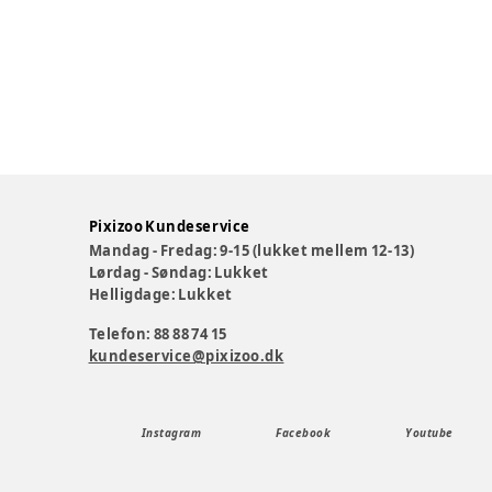
Pixizoo Kundeservice
Mandag - Fredag: 9-15 (lukket mellem 12-13)
Lørdag - Søndag: Lukket
Helligdage: Lukket
Telefon: 88 88 74 15
kundeservice@pixizoo.dk
Instagram
Facebook
Youtube