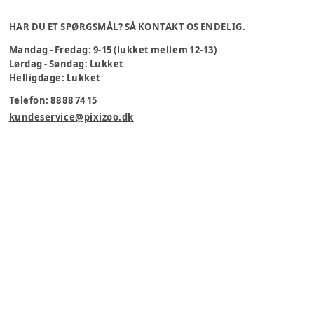
HAR DU ET SPØRGSMÅL? SÅ KONTAKT OS ENDELIG.
Mandag - Fredag: 9-15 (lukket mellem 12-13)
Lørdag - Søndag: Lukket
Helligdage: Lukket
Telefon: 88 88 74 15
kundeservice@pixizoo.dk