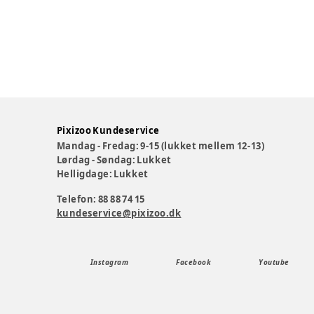
Pixizoo Kundeservice
Mandag - Fredag: 9-15 (lukket mellem 12-13)
Lørdag - Søndag: Lukket
Helligdage: Lukket
Telefon: 88 88 74 15
kundeservice@pixizoo.dk
Instagram
Facebook
Youtube