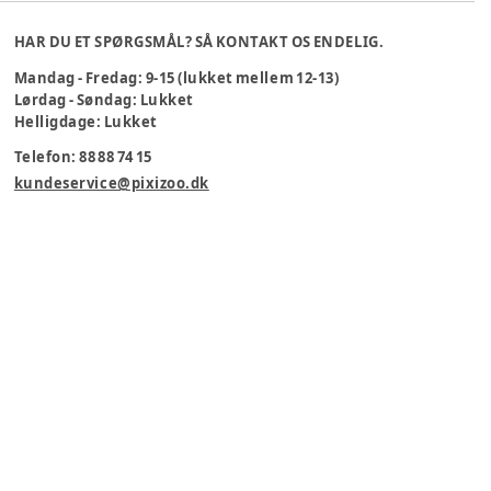
HAR DU ET SPØRGSMÅL? SÅ KONTAKT OS ENDELIG.
Mandag - Fredag: 9-15 (lukket mellem 12-13)
Lørdag - Søndag: Lukket
Helligdage: Lukket
Telefon: 88 88 74 15
kundeservice@pixizoo.dk