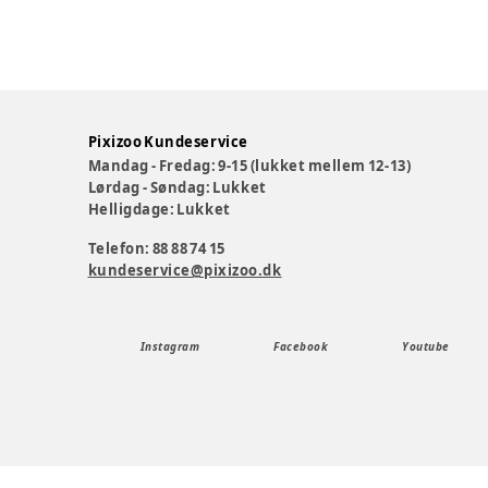
Pixizoo Kundeservice
Mandag - Fredag: 9-15 (lukket mellem 12-13)
Lørdag - Søndag: Lukket
Helligdage: Lukket
Telefon: 88 88 74 15
kundeservice@pixizoo.dk
Instagram
Facebook
Youtube