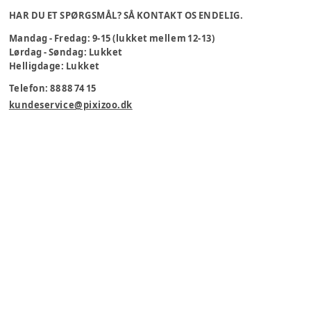
HAR DU ET SPØRGSMÅL? SÅ KONTAKT OS ENDELIG.
Mandag - Fredag: 9-15 (lukket mellem 12-13)
Lørdag - Søndag: Lukket
Helligdage: Lukket
Telefon: 88 88 74 15
kundeservice@pixizoo.dk