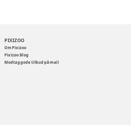
PIXIZOO
Om Pixizoo
Pixizoo Blog
Modtag gode tilbud på mail