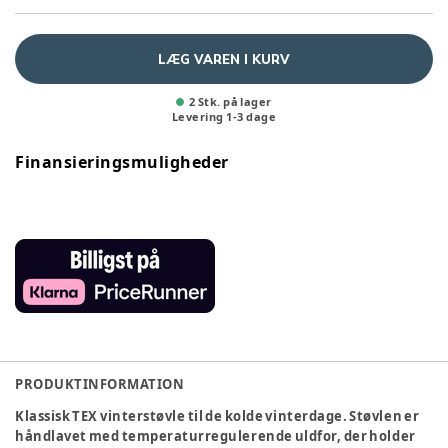
LÆG VAREN I KURV
2 Stk. på lager
Levering
1
-
3
dage
Finansieringsmuligheder
PRODUKTINFORMATION
Klassisk TEX vinterstøvle til de kolde vinterdage. Støvlen er
håndlavet med temperaturregulerende uldfor, der holder