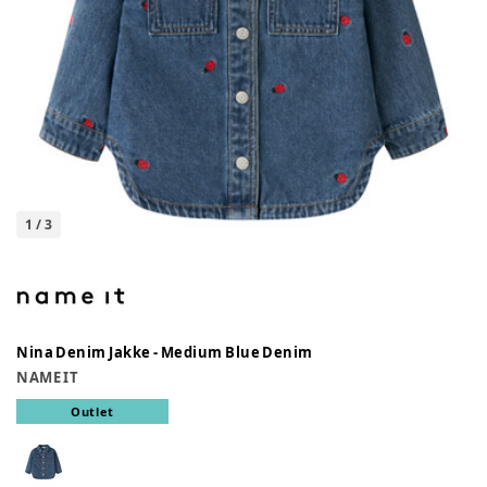
1
/
3
Nina Denim Jakke - Medium Blue Denim
NAME IT
Outlet