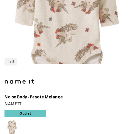
1
/
3
Noise Body - Peyote Melange
NAME IT
Outlet