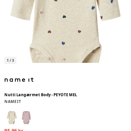
1
/
3
Nutti Langærmet Body - PEYOTE MEL
NAME IT
95,96 kr.