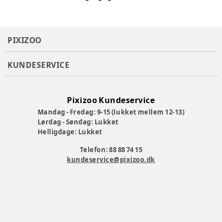
PIXIZOO
KUNDESERVICE
Pixizoo Kundeservice
Mandag - Fredag: 9-15 (lukket mellem 12-13)
Lørdag - Søndag: Lukket
Helligdage: Lukket
Telefon: 88 88 74 15
kundeservice@pixizoo.dk