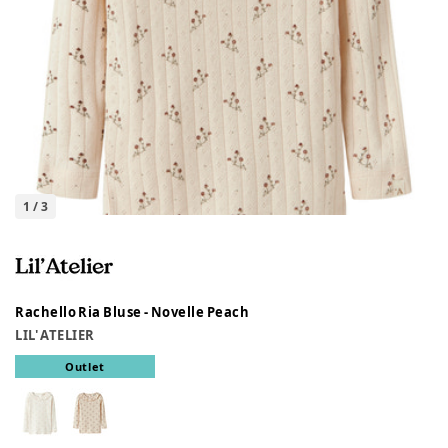
1
/
3
Rachello Ria Bluse - Novelle Peach
LIL' ATELIER
Outlet