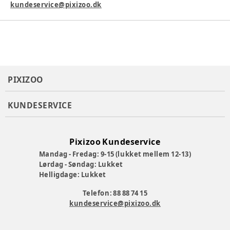
kundeservice@pixizoo.dk
PIXIZOO
KUNDESERVICE
Pixizoo Kundeservice
Mandag - Fredag: 9-15 (lukket mellem 12-13)
Lørdag - Søndag: Lukket
Helligdage: Lukket
Telefon: 88 88 74 15
kundeservice@pixizoo.dk