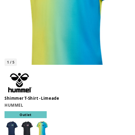
1
/
5
Shimmer T-Shirt - Limeade
HUMMEL
Outlet